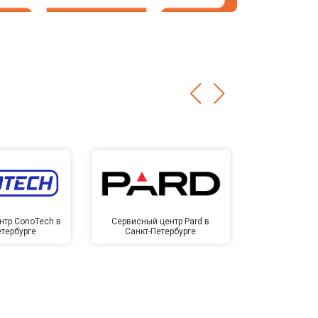
нтр ConoTech в
Сервисный центр Pard в
Сервисный ц
етербурге
Санкт-Петербурге
Санкт-П