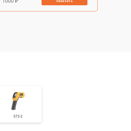
т 1000 ₽
Заказать
т 4000 ₽
Заказать
т 3000 ₽
Заказать
572-2