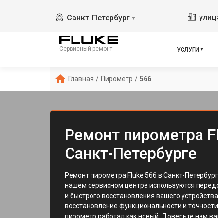
улиц
Санкт-Петербург
▼
Сервисный ремонт
УСЛУГИ
Главная
/
Пирометр
/
566
Ремонт пирометра Fl
Санкт-Петербурге
Ремонт пирометра Fluke 566 в Санкт-Петербурге
нашем сервисном центре используются передо
и быстрого восстановления вашего устройств
восстановление функциональности и точности
пирометр работал как новый. Доверьте нам в