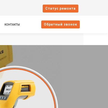
Cтатус ремонта
Oбратный звонок
КОНТАКТЫ