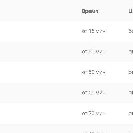
Время
Ц
от 15 мин
б
от 60 мин
о
от 60 мин
о
от 50 мин
о
от 70 мин
о