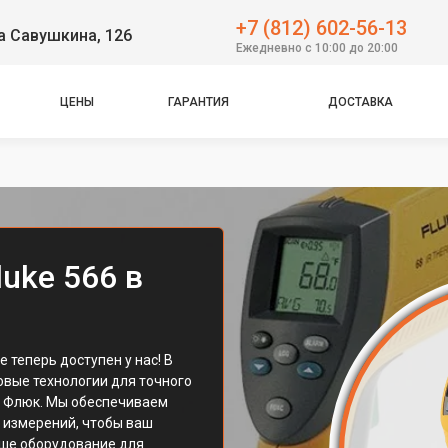
+7 (812) 602-56-13
а Савушкина, 126
Ежедневно с 10:00 до 20:00
ЦЕНЫ
ГАРАНТИЯ
ДОСТАВКА
uke 566 в
 теперь доступен у нас! В
вые технологии для точного
а Флюк. Мы обеспечиваем
 измерений, чтобы ваш
аше оборудование для