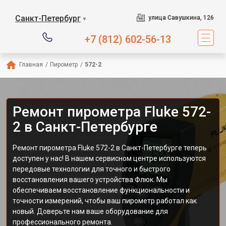
Санкт-Петербург
улица Савушкина, 126
▼
+7 (812) 602-56-13
Главная
/
Пирометр
/
572-2
Ремонт пирометра Fluke 572-
2 в Санкт-Петербурге
Ремонт пирометра Fluke 572-2 в Санкт-Петербурге теперь
доступен у нас! В нашем сервисном центре используются
передовые технологии для точного и быстрого
восстановления вашего устройства Флюк. Мы
обеспечиваем восстановление функциональности и
точности измерений, чтобы ваш пирометр работал как
новый. Доверьте нам ваше оборудование для
профессионального ремонта.