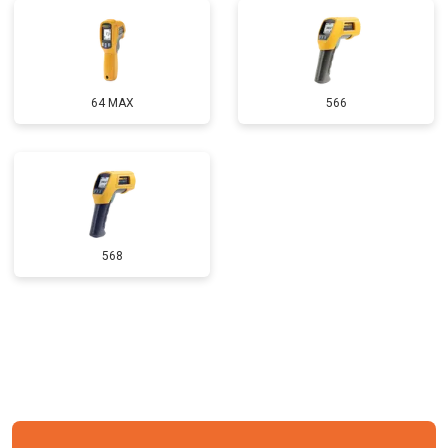
64 MAX
566
568