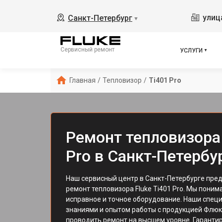
улиц
Санкт-Петербург
▼
Сервисный ремонт
УСЛУГИ
Главная
/
Тепловизор
/
Ti401 Pro
Ремонт тепловизора 
Pro в Санкт-Петербу
Наш сервисный центр в Санкт-Петербурге пре
ремонт тепловизора Fluke Ti401 Pro. Мы поним
исправное и точное оборудование. Наши спец
знаниями и опытом работы с продукцией Флюк,
проводить ремонт на высшем уровне. Гаранти