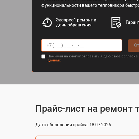
функциональности вашего тепловизора быстро
Экспрес1 ремонт в
Гарант
день обращения
От
Нажимая на кнопку отправить я даю свое согласие
данных.
Прайс-лист на ремонт т
Дата обновления прайса: 18.07.2026