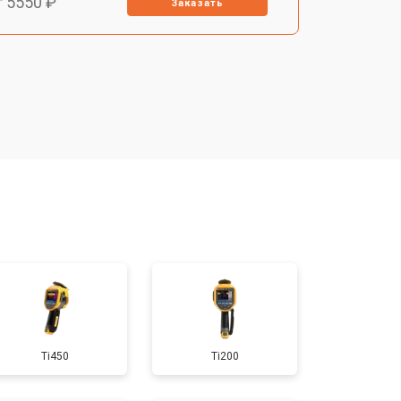
т 5550 ₽
Заказать
т 6700 ₽
Заказать
т 2850 ₽
Заказать
т 4200 ₽
Заказать
Ti450
Ti200