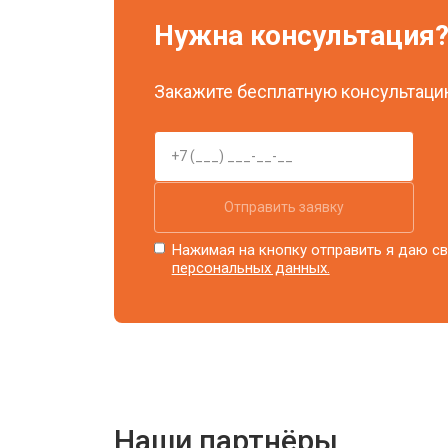
Нужна консультация
Закажите бесплатную консультацию
Отправить заявку
Нажимая на кнопку отправить я даю св
персональных данных.
Наши партнёры