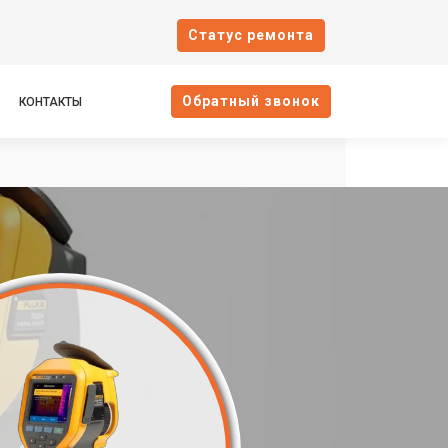
Cтатус ремонта
Oбратный звонок
КОНТАКТЫ