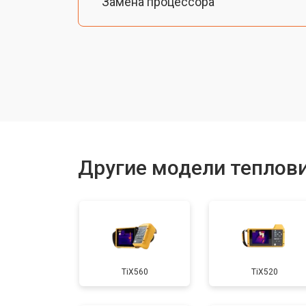
Замена процессора
Замена аккумулятора
Ремонт Wi-Fi
Ремонт оптики
Другие модели теплови
TiX560
TiX520