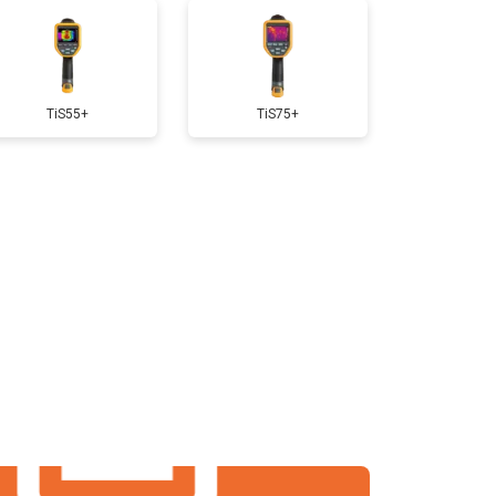
TiS55+
TiS75+