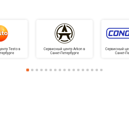
ентр Testo в
Сервисный центр Arkon в
Сервисный це
тербурге
Санкт-Петербурге
Санкт-П