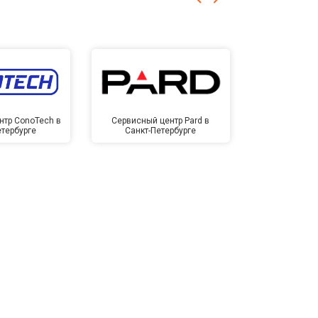
нтр ConoTech в
Сервисный центр Pard в
Сервисный ц
етербурге
Санкт-Петербурге
Санкт-П