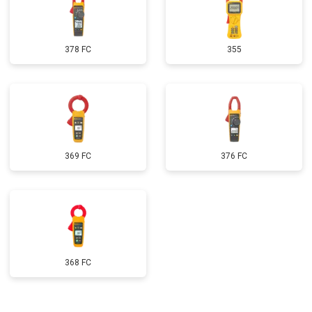
378 FC
355
369 FC
376 FC
368 FC