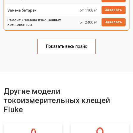
Замена батареи
от 1100 ₽
Заказать
Ремонт / замена изношенных
от 2400 ₽
Заказать
компонентов
Показать весь прайс
Другие модели
токоизмерительных клещей
Fluke