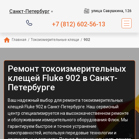
Санкт-Петербург
улица Савушкина, 126
▼
+7 (812) 602-56-13
Главная
/
Токоизмерительные клещи
/
902
Ремонт токоизмерительных
клещей Fluke 902 в Санкт-
Петербурге
Ваш надежный выбор для ремонта токоизмерительных
клещей Fluke 902 в Санкт-Петербурге. Наш сервисный
центр специализируется на высококачественном ремонте
и обслуживании измерительного оборудования Флюк. Мы
гарантируем быстрое и точное устранение
неисправностей, используя передовые технологии и